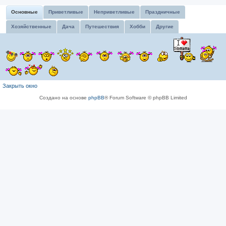
Основные
Приветливые
Неприветливые
Праздничные
Хозяйственные
Дача
Путешествия
Хобби
Другие
Закрыть окно
Создано на основе
phpBB
® Forum Software © phpBB Limited