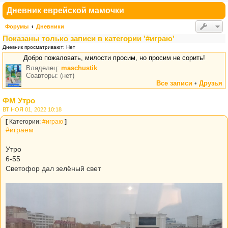
Дневник еврейской мамочки
Форумы
Дневники
Показаны только записи в категории '#играю'
Дневник просматривают: Нет
Добро пожаловать, милости просим, но просим не сорить!
Владелец:
maschustik
Соавторы: (нет)
Все записи
•
Друзья
ФМ Утро
ВТ НОЯ 01, 2022 10:18
[
Категории:
#играю
]
#играем
Утро
6-55
Светофор дал зелёный свет