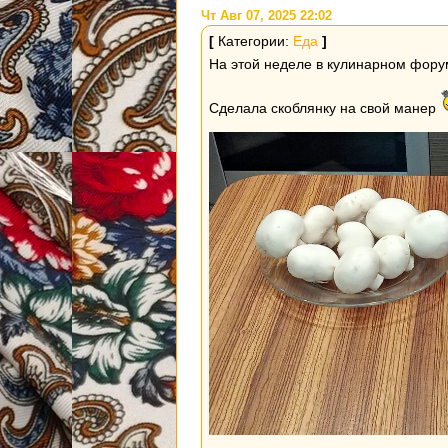
Чт Авг 07, 2025 22:02
[
Категории:
Еда
]
На этой неделе в кулинарном фору
Сделала скоблянку на свой манер