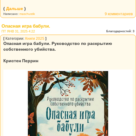
(
Дальше
)
9 комментариев
Написано:
maschustik
Опасная игра бабули.
ПТ ЯНВ 31, 2025 4:22
Благодарностей: 3
[
Категории:
Книги 2025
]
Опасная игра бабули. Руководство по раскрытию
собственного убийства.
Кристен Перрин