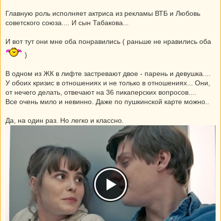
Главную роль исполняет актриса из рекламы ВТБ и Любовь
советского союза.... И сын Табакова...
И вот тут они мне оба понравились ( раньше не нравились оба
)
В одном из ЖК в лифте застревают двое - парень и девушка....
У обоих кризис в отношениях и не только в отношениях... Они,
от нечего делать, отвечают на 36 пикаперских вопросов....
Все очень мило и невинно. Даже по пушкинской карте можно..
Да, на один раз. Но легко и классно.