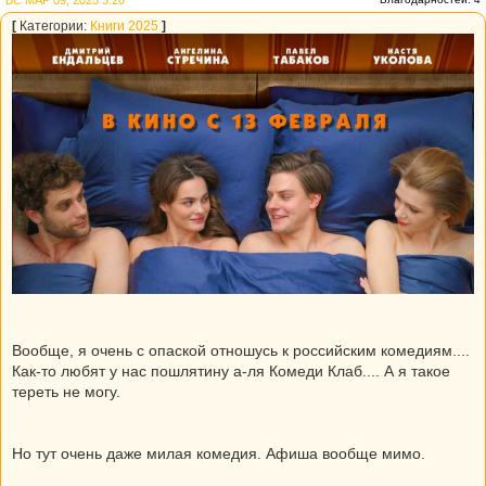
ВС МАР 09, 2025 3:20
[
Категории:
Книги 2025
]
Вообще, я очень с опаской отношусь к российским комедиям....
Как-то любят у нас пошлятину а-ля Комеди Клаб.... А я такое
тереть не могу.
Но тут очень даже милая комедия. Афиша вообще мимо.