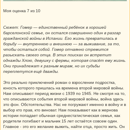
Моя оценка 7 из 10
Сюжет: Гомер — единственный ребёнок в хорошей
барселонской семье, он остался совершенно один в разгар
гражданской войны в Испании. Его жизнь превратилась в
борьбу — внутреннюю и внешнюю — за выживание, за то,
чтобы остаться собой. Гомер отчаянно стремится
разыскать своего отца. В этих поисках он встретит
однажды Хлою, девушку с фермы, которая спасёт ему жизнь.
Они принадлежат к разным мирам, но их судьбы
переплетутся ещё дважды.
Это реально приключений роман о взрослении подростка,
юность которого пришлась на времена второй мировой войны.
Нам описывают период жизни с 1939 по 1945. Не смотря на то,
что описываются события второй мировой войны, война здесь
это фон. Обстоятельства. Нас не погружают именно в войну и в
выбор кто прав, кто виноват. Нам показывают как в жернова
истории попадает обычная среднестатистическая семья, как
родители погибают и мальчик 15 лет остаётся совсем один.
Главное - это его желание выжить, найти отца, просто жить. Он