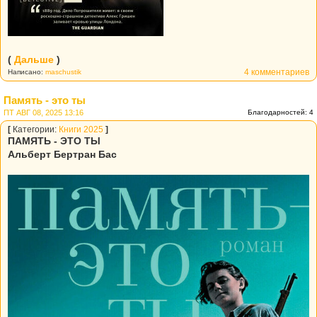
(
Дальше
)
4 комментариев
Написано:
maschustik
Память - это ты
ПТ АВГ 08, 2025 13:16
Благодарностей: 4
[
Категории:
Книги 2025
]
ПАМЯТЬ - ЭТО ТЫ
Альберт Бертран Бас