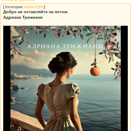
ВТ ЯНВ 28, 2025 11:44
[
Категории:
Книги 2025
]
Добро не оставляйте на потом.
Адриана Трижиани