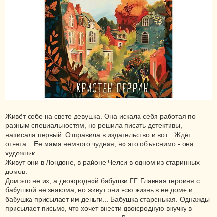
Живёт себе на свете девушка. Она искала себя работая по
разным специальностям, но решила писать детективы,
написала первый. Отправила в издательство и вот... Ждёт
ответа... Ее мама немного чудная, но это объяснимо - она
художник...
Живут они в Лондоне, в районе Челси в одном из старинных
домов.
Дом это не их, а двоюродной бабушки ГГ. Главная героиня с
бабушкой не знакома, но живут они всю жизнь в ее доме и
бабушка присылает им деньги... Бабушка старенькая. Однажды
присылает письмо, что хочет внести двоюродную внучку в