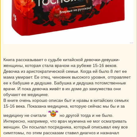
Книга рассказывает о судьбе китайской девочки-девушки-
женщины, которая стала врачом на рубеже 15-16 веков.
Девочка из аристократической семьи. Когда ей было 8 лет ее
мама умирает. Ее отец, чиновник высокого уровня, отправляет
ее к бабушке и дедушке. Бабушка и дедушка потомственные
врачи. И пока девочка живёт в их доме до замужества они
обучают ее медицине.
В книге очень хорошо описан быт и нравы в китайских семьях
15-16 века. Показана медицина, которую сейчас мы бы и за
медицину не считали
но другой тогда и не было.
Интересно, например, что врач мужчина не мог осматривать
женщин. Он посылал посредника, который описывал ему все
симптомы, по этим рассказам ставил диагноз и назначал