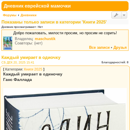
Дневник еврейской мамочки
Форумы
Дневники
Показаны только записи в категории 'Книги 2025'
Дневник просматривают: Нет
Добро пожаловать, милости просим, но просим не сорить!
Владелец:
maschustik
Соавторы: (нет)
Все записи
•
Друзья
Каждый умирает в одиочку
СБ ДЕК 20, 2025 15:41
Благодарностей: 8
[
Категории:
Книги 2025
]
Каждый умирает в одиночку
Ганс Фаллада