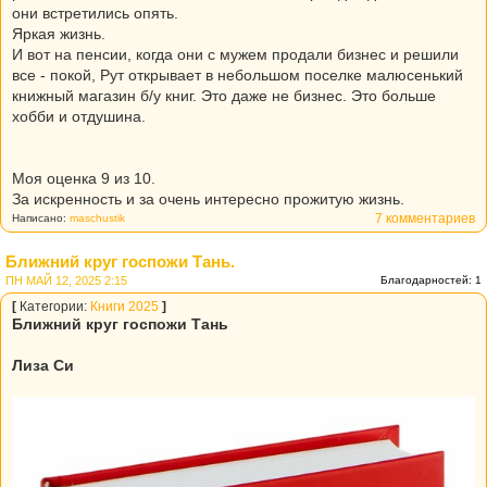
они встретились опять.
Яркая жизнь.
И вот на пенсии, когда они с мужем продали бизнес и решили
все - покой, Рут открывает в небольшом поселке малюсенький
книжный магазин б/у книг. Это даже не бизнес. Это больше
хобби и отдушина.
Моя оценка 9 из 10.
За искренность и за очень интересно прожитую жизнь.
7 комментариев
Написано:
maschustik
Ближний круг госпожи Тань.
ПН МАЙ 12, 2025 2:15
Благодарностей: 1
[
Категории:
Книги 2025
]
Ближний круг госпожи Тань
Лиза Си