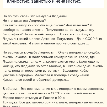
Но по сути своей это мемуары Людмилы.
Но кто такая эта Людмила?
Кто такой автор книги? Что еще писал? Чем известен? Я
вообще не нашла в инете. Получается автор выдумал эту
биографию? Но тут встаёт вопрос... В книге второй муж
Людмилы некий Феликс Аржанов. Погуглила... Да, в СССР был
такой чиновник. И в книге многое про него совпадает...
Но вернемся к судьбе Людмилы.... Очень интересная судьба.
Жизнь началась в малюсенькой коммуналке на Урале, где
Людмила спала на полу, а заканчивается жизнь (хотя еще не
конец), что Людмила живёт в Монако, в шикарном доме. Жизнь
наполнена интересными встречами - Задорнов, Кабзон,
участие в передачи Малахова и помощь в соединении
Кузьмина со своей внебрачной дочерью...
В общем... Это воспоминания миллионерши о своем советском
детстве, о счастливой жизни в СССР, о счастливой жизни в
Европе после отъезда из России в 90-е.
Три мужа. Все достаточно оригинальные, интересные личности.
Двое детей.