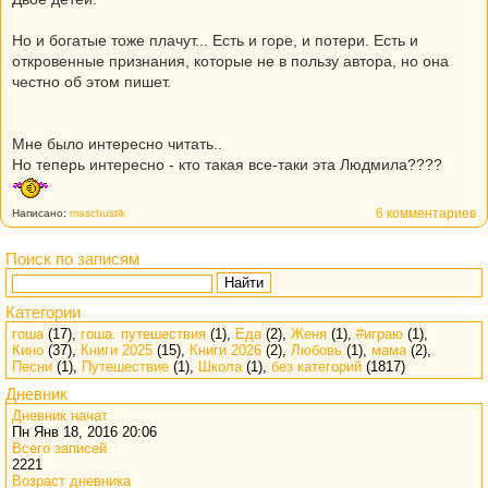
Но и богатые тоже плачут... Есть и горе, и потери. Есть и
откровенные признания, которые не в пользу автора, но она
честно об этом пишет.
Мне было интересно читать..
Но теперь интересно - кто такая все-таки эта Людмила????
6 комментариев
Написано:
maschustik
Поиск по записям
Найти
Категории
гоша
(17),
гоша. путешествия
(1),
Еда
(2),
Женя
(1),
#играю
(1),
Кино
(37),
Книги 2025
(15),
Книги 2026
(2),
Любовь
(1),
мама
(2),
Песни
(1),
Путешествие
(1),
Школа
(1),
без категорий
(1817)
Дневник
Дневник начат
Пн Янв 18, 2016 20:06
Всего записей
2221
Возраст дневника