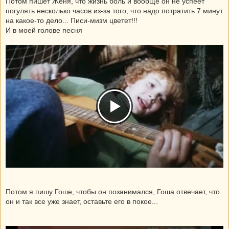
Потом пишет Женя, что жизнь боль и вообще он не успеет
погулять несколько часов из-за того, что надо потратить 7 минут
на какое-то дело... Писи-мизм цветет!!!
И в моей голове песня
Потом я пишу Гоше, чтобы он позанимался, Гоша отвечает, что
он и так все уже знает, оставьте его в покое...