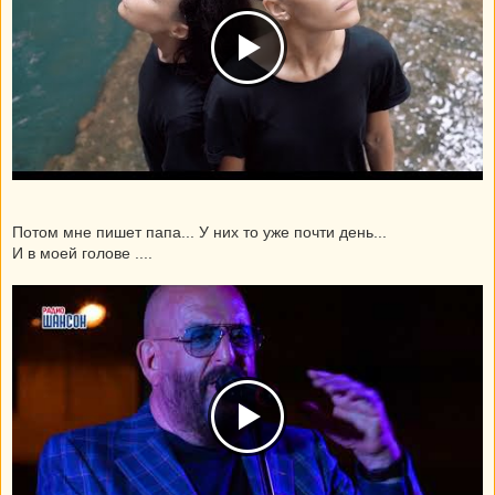
Потом мне пишет папа... У них то уже почти день...
И в моей голове ....