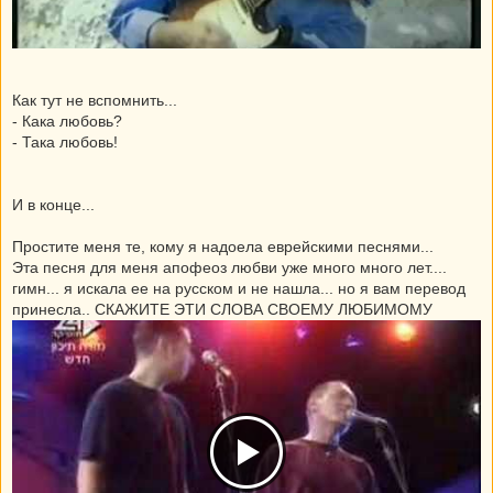
Как тут не вспомнить...
- Кака любовь?
- Така любовь!
И в конце...
Простите меня те, кому я надоела еврейскими песнями...
Эта песня для меня апофеоз любви уже много много лет....
гимн... я искала ее на русском и не нашла... но я вам перевод
принесла.. СКАЖИТЕ ЭТИ СЛОВА СВОЕМУ ЛЮБИМОМУ