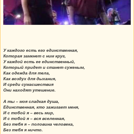
У каждого есть его единственная,
Которая замкнет с ним круг,
У каждой есть ее единственный,
Который придет и станет суженым,
Как одежда для тела,
Как воздух для дыхания,
И среди сумасшествия
Они находят утешение.
А ты – моя сладкая душа,
Единственная, кто зажигает меня,
И с тобой я – весь мир,
И с тобой я – вся вселенная,
Без тебя я – половина человека,
Без тебя я ничто.