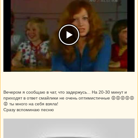
Вечером я сообщаю в чат, что задержусь... На 20-30 минут и
приходят в ответ смайлики не очень оптимистичные 😡😡😡😡😡
😡 ты много на себя взяла!
Сразу вспоминаю песню