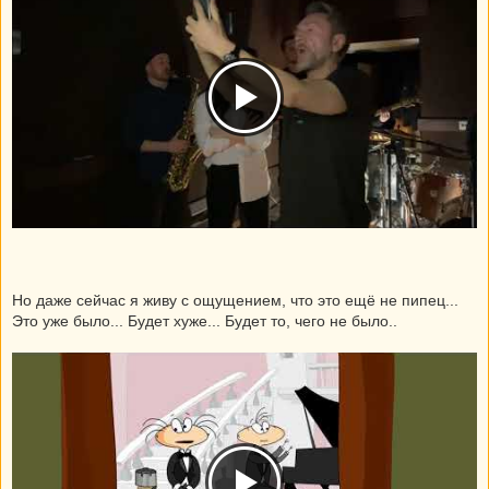
Но даже сейчас я живу с ощущением, что это ещё не пипец...
Это уже было... Будет хуже... Будет то, чего не было..