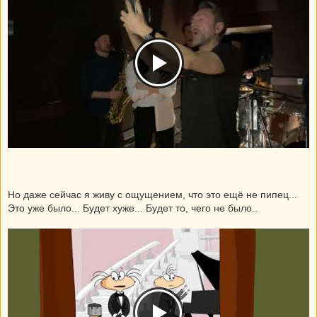
Но даже сейчас я живу с ощущением, что это ещё не пипец...
Это уже было... Будет хуже... Будет то, чего не было..