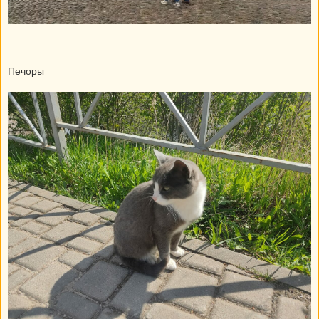
Печоры