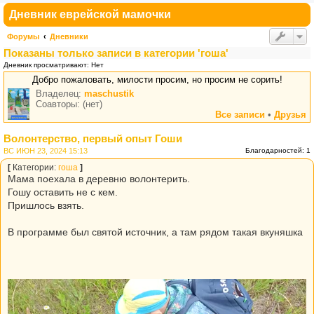
Дневник еврейской мамочки
Форумы
Дневники
Показаны только записи в категории 'гоша'
Дневник просматривают: Нет
Добро пожаловать, милости просим, но просим не сорить!
Владелец:
maschustik
Соавторы: (нет)
Все записи
•
Друзья
Волонтерство, первый опыт Гоши
ВС ИЮН 23, 2024 15:13
Благодарностей: 1
[
Категории:
гоша
]
Мама поехала в деревню волонтерить.
Гошу оставить не с кем.
Пришлось взять.
В программе был святой источник, а там рядом такая вкуняшка