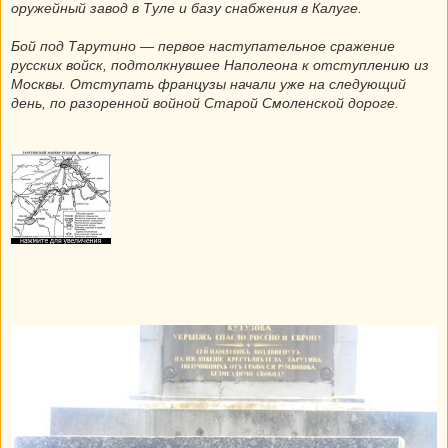
оружейный завод в Туле и базу снабжения в Калуге.
Бой под Тарутино — первое наступательное сражение
русских войск, подтолкнувшее Наполеона к отступлению из
Москвы. Отступать французы начали уже на следующий
день, по разоренной войной Старой Смоленской дороге.