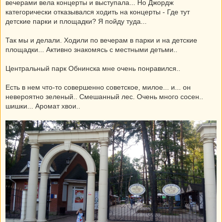
вечерами вела концерты и выступала... Но Джордж
категорически отказывался ходить на концерты - Где тут
детские парки и площадки? Я пойду туда...
Так мы и делали. Ходили по вечерам в парки и на детские
площадки... Активно знакомясь с местными детьми..
Центральный парк Обнинска мне очень понравился..
Есть в нем что-то совершенно советское, милое... и... он
невероятно зеленый.. Смешанный лес. Очень много сосен..
шишки... Аромат хвои..