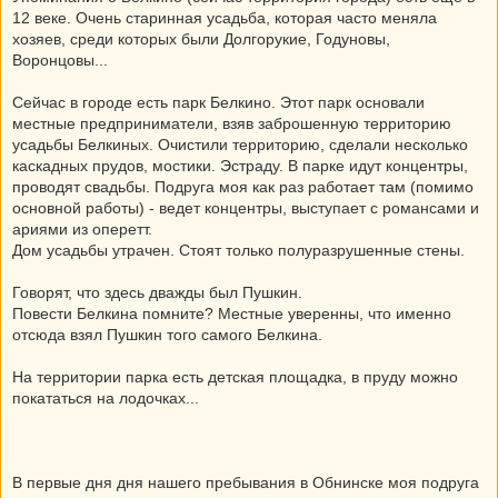
12 веке. Очень старинная усадьба, которая часто меняла
хозяев, среди которых были Долгорукие, Годуновы,
Воронцовы...
Сейчас в городе есть парк Белкино. Этот парк основали
местные предприниматели, взяв заброшенную территорию
усадьбы Белкиных. Очистили территорию, сделали несколько
каскадных прудов, мостики. Эстраду. В парке идут концентры,
проводят свадьбы. Подруга моя как раз работает там (помимо
основной работы) - ведет концентры, выступает с романсами и
ариями из оперетт.
Дом усадьбы утрачен. Стоят только полуразрушенные стены.
Говорят, что здесь дважды был Пушкин.
Повести Белкина помните? Местные уверенны, что именно
отсюда взял Пушкин того самого Белкина.
На территории парка есть детская площадка, в пруду можно
покататься на лодочках...
В первые дня дня нашего пребывания в Обнинске моя подруга