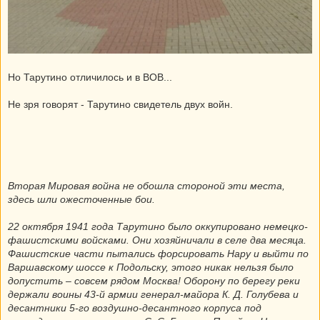
Но Тарутино отличилось и в ВОВ...
Не зря говорят - Тарутино свидетель двух войн.
Вторая Мировая война не обошла стороной эти места,
здесь шли ожесточенные бои.
22 октября 1941 года Тарутино было оккупировано немецко-
фашистскими войсками. Они хозяйничали в селе два месяца.
Фашистские части пытались форсировать Нару и выйти по
Варшавскому шоссе к Подольску, этого никак нельзя было
допустить – совсем рядом Москва! Оборону по берегу реки
держали воины 43-й армии генерал-майора К. Д. Голубева и
десантники 5-го воздушно-десантного корпуса под