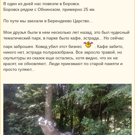
В один из дней нас повезли в Боровск.
Боровск рядом с Обнинском, примерно 25 км.
По пути мы заехали в Берендеево Царство...
Мои друзья были в нем несколько лет назад, это был чудесный
тематический парк, в парке было кафе, эстрада... Но сейчас
парк заброшен. Ковид убил этот бизнес
. Кафе забито,
никого нет, эстрада полуразобрана. Все заросло травой, но
скульптуры из сказок еще остались, хотя видно, что их не
красят, не обновляют.. Люди приезжают по старой памяти и
просто гуляют...