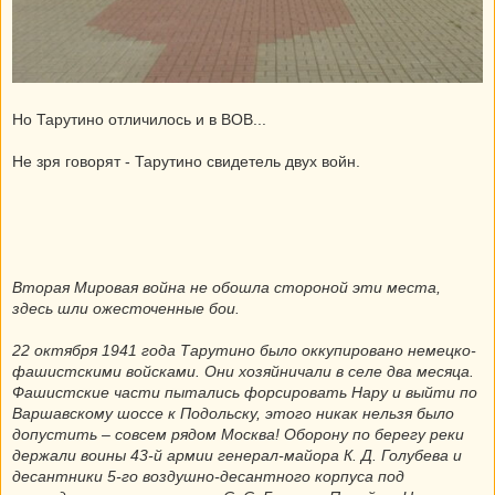
Но Тарутино отличилось и в ВОВ...
Не зря говорят - Тарутино свидетель двух войн.
Вторая Мировая война не обошла стороной эти места,
здесь шли ожесточенные бои.
22 октября 1941 года Тарутино было оккупировано немецко-
фашистскими войсками. Они хозяйничали в селе два месяца.
Фашистские части пытались форсировать Нару и выйти по
Варшавскому шоссе к Подольску, этого никак нельзя было
допустить – совсем рядом Москва! Оборону по берегу реки
держали воины 43-й армии генерал-майора К. Д. Голубева и
десантники 5-го воздушно-десантного корпуса под