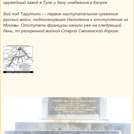
оружейный завод в Туле и базу снабжения в Калуге.
Бой под Тарутино — первое наступательное сражение
русских войск, подтолкнувшее Наполеона к отступлению из
Москвы. Отступать французы начали уже на следующий
день, по разоренной войной Старой Смоленской дороге.