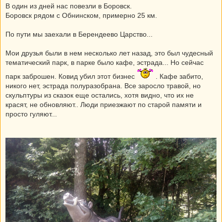
В один из дней нас повезли в Боровск.
Боровск рядом с Обнинском, примерно 25 км.
По пути мы заехали в Берендеево Царство...
Мои друзья были в нем несколько лет назад, это был чудесный
тематический парк, в парке было кафе, эстрада... Но сейчас
парк заброшен. Ковид убил этот бизнес
. Кафе забито,
никого нет, эстрада полуразобрана. Все заросло травой, но
скульптуры из сказок еще остались, хотя видно, что их не
красят, не обновляют.. Люди приезжают по старой памяти и
просто гуляют...