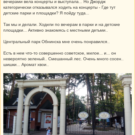
вечерами вела концерты и выступала... Но Джордж
категорически отказывался ходить на концерты - Где тут
детские парки и площадки? Я пойду туда...
Так мы и делали. Ходили по вечерам в парки и на детские
площадки... Активно знакомясь с местными детьми..
Центральный парк Обнинска мне очень понравился..
Есть в нем что-то совершенно советское, милое... и... он
невероятно зеленый.. Смешанный лес. Очень много сосен..
шишки... Аромат хвои..