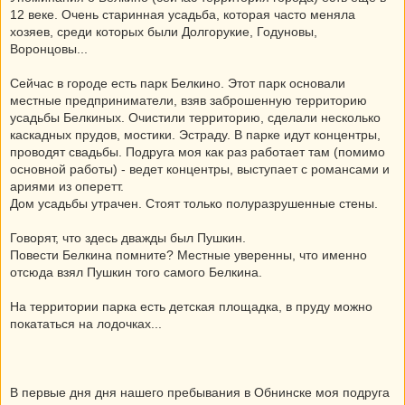
12 веке. Очень старинная усадьба, которая часто меняла
хозяев, среди которых были Долгорукие, Годуновы,
Воронцовы...
Сейчас в городе есть парк Белкино. Этот парк основали
местные предприниматели, взяв заброшенную территорию
усадьбы Белкиных. Очистили территорию, сделали несколько
каскадных прудов, мостики. Эстраду. В парке идут концентры,
проводят свадьбы. Подруга моя как раз работает там (помимо
основной работы) - ведет концентры, выступает с романсами и
ариями из оперетт.
Дом усадьбы утрачен. Стоят только полуразрушенные стены.
Говорят, что здесь дважды был Пушкин.
Повести Белкина помните? Местные уверенны, что именно
отсюда взял Пушкин того самого Белкина.
На территории парка есть детская площадка, в пруду можно
покататься на лодочках...
В первые дня дня нашего пребывания в Обнинске моя подруга