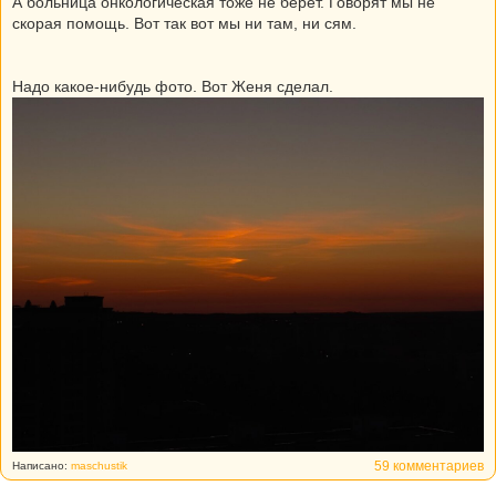
А больница онкологическая тоже не берет. Говорят мы не
скорая помощь. Вот так вот мы ни там, ни сям.
Надо какое-нибудь фото. Вот Женя сделал.
59 комментариев
Написано:
maschustik