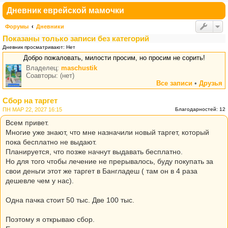
Дневник еврейской мамочки
Форумы
Дневники
Показаны только записи без категорий
Дневник просматривают: Нет
Добро пожаловать, милости просим, но просим не сорить!
Владелец:
maschustik
Соавторы: (нет)
Все записи
•
Друзья
Сбор на таргет
ПН МАР 22, 2027 16:15
Благодарностей: 12
Всем привет.
Многие уже знают, что мне назначили новый таргет, который
пока бесплатно не выдают.
Планируется, что позже начнут выдавать бесплатно.
Но для того чтобы лечение не прерывалось, буду покупать за
свои деньги этот же таргет в Бангладеш ( там он в 4 раза
дешевле чем у нас).
Одна пачка стоит 50 тыс. Две 100 тыс.
Поэтому я открываю сбор.