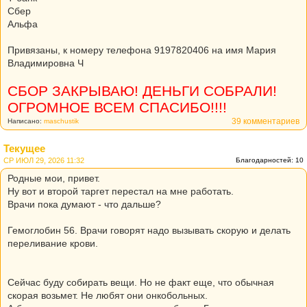
Сбер
Альфа
Привязаны, к номеру телефона 9197820406 на имя Мария
Владимировна Ч
СБОР ЗАКРЫВАЮ! ДЕНЬГИ СОБРАЛИ!
ОГРОМНОЕ ВСЕМ СПАСИБО!!!!
39 комментариев
Написано:
maschustik
Текущее
СР ИЮЛ 29, 2026 11:32
Благодарностей: 10
Родные мои, привет.
Ну вот и второй таргет перестал на мне работать.
Врачи пока думают - что дальше?
Гемоглобин 56. Врачи говорят надо вызывать скорую и делать
переливание крови.
Сейчас буду собирать вещи. Но не факт еще, что обычная
скорая возьмет. Не любят они онкобольных.