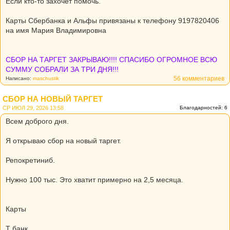
Если кто-то захочет помочь.
Карты Сбербанка и Альфы привязаны к телефону 9197820406
на имя Мария Владимировна
СБОР НА ТАРГЕТ ЗАКРЫВАЮ!!!! СПАСИБО ОГРОМНОЕ ВСЮ
СУММУ СОБРАЛИ ЗА ТРИ ДНЯ!!!
56 комментариев
Написано:
maschustik
СБОР НА НОВЫЙ ТАРГЕТ
СР ИЮЛ 29, 2026 13:58
Благодарностей: 6
Всем доброго дня.
Я открываю сбор на новый таргет.
Репокретиниб.
Нужно 100 тыс. Это хватит примерно на 2,5 месяца.
Карты
Т банк