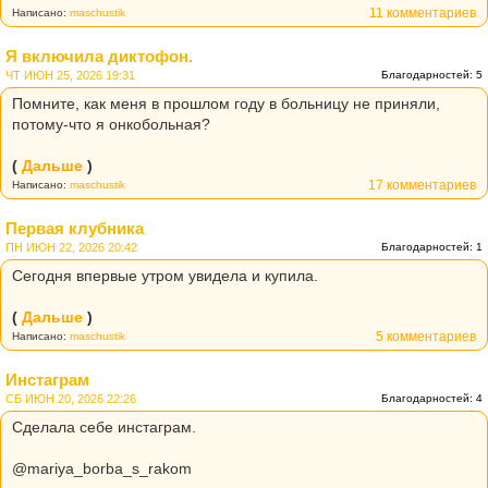
11 комментариев
Написано:
maschustik
Я включила диктофон.
ЧТ ИЮН 25, 2026 19:31
Благодарностей: 5
Помните, как меня в прошлом году в больницу не приняли,
потому-что я онкобольная?
(
Дальше
)
17 комментариев
Написано:
maschustik
Первая клубника
ПН ИЮН 22, 2026 20:42
Благодарностей: 1
Сегодня впервые утром увидела и купила.
(
Дальше
)
5 комментариев
Написано:
maschustik
Инстаграм
СБ ИЮН 20, 2026 22:26
Благодарностей: 4
Сделала себе инстаграм.
@mariya_borba_s_rakom