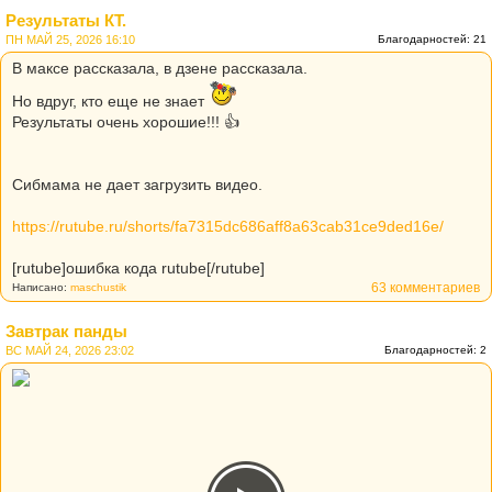
Результаты КТ.
ПН МАЙ 25, 2026 16:10
Благодарностей: 21
В максе рассказала, в дзене рассказала.
Но вдруг, кто еще не знает
Результаты очень хорошие!!! 👍
Сибмама не дает загрузить видео.
https://rutube.ru/shorts/fa7315dc686aff8a63cab31ce9ded16e/
[rutube]ошибка кода rutube[/rutube]
63 комментариев
Написано:
maschustik
Завтрак панды
ВС МАЙ 24, 2026 23:02
Благодарностей: 2