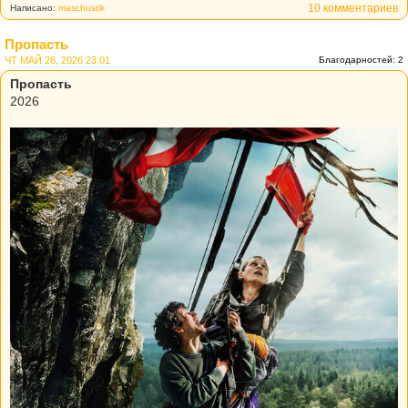
10 комментариев
Написано:
maschustik
Пропасть
ЧТ МАЙ 28, 2026 23:01
Благодарностей: 2
Пропасть
2026