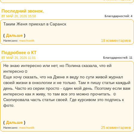
Последний звонок.
ВТ МАЙ 26, 2026 15:58
Благодарностей: 4
Таким Женя приехал в Саранск
(
Дальше
)
18 комментариев
Написано:
maschustik
Подробнее о КТ
ВТ МАЙ 26, 2026 11:01
Благодарностей: 11
Не знаю интересно или нет, но Полина сказала, что ей
интересно☺️
Еще хочу сказать, что на Дзене я веду по сути живой журнал
своей жизни в онкологии и не только. Там я пишу статьи каждый
день. Часто из серии просто - один мой день. Поэтому если вам
интересно как я живу, то там все это можно прочитать. ☺️
Скопировала часть статьи своей. Где курсивом это подпись к
фото.
(
Дальше
)
25 комментариев
Написано:
maschustik