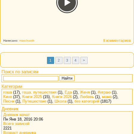
8 комментариев
Написано:
maschustik
1
2
3
4
>
Поиск по записям
Найти
Категории
гоша
(17),
гоша. путешествия
(1),
Еда
(2),
Женя
(1),
#играю
(1),
Кино
(37),
Книги 2025
(15),
Книги 2026
(2),
Любовь
(1),
мама
(2),
Песни
(1),
Путешествие
(1),
Школа
(1),
без категорий
(1817)
Дневник
Дневник начат
Пн Янв 18, 2016 20:06
Всего записей
2221
Возраст дневника