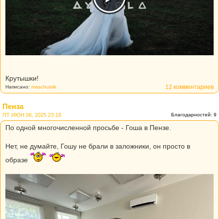
Крутышки!
12 комментариев
Написано:
maschustik
Пенза
ПТ ИЮН 06, 2025 23:18
Благодарностей: 9
По одной многочисленной просьбе - Гоша в Пензе.
Нет, не думайте, Гошу не брали в заложники, он просто в
образе