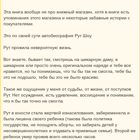
Эта книга вообще не про книжный магазин, хотя в книги есть
упоминания этого магазина и некоторые забавные истории с
покупателями.
Это по своей сути автобиография Рут Шоу.
Рут прожила невероятную жизнь.
Вот знаете, бывает так, смотришь на шикарную даму, в
шикарном или просто очень оригинальном наряде и тебе все
нравится, но ты понимаешь, что ты бы так не смогла, тебе бы
это не подошло, тебе бы это не было красиво.
Такое же ощущение у меня от судьбы, от жизни, от поступков
Рут. Нет осуждения, есть удивление, восхищение и понимание,
что я бы так точно не смогла.
Рут в юности стала жертвой изнасилования, забеременела и
была лишена своего ребенка (такова была политика
государства, не поощрять аборты, но забирать детей у
несовершеннолетних и отдавать в приемные семьи). Второй ее
ребенок умер прожив всего несколько часов.