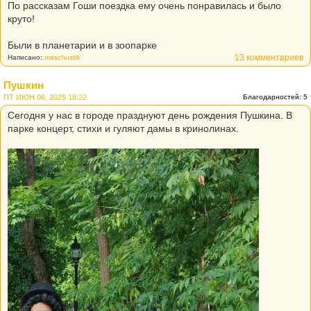
По рассказам Гоши поездка ему очень понравилась и было
круто!
Были в планетарии и в зоопарке
13 комментариев
Написано:
maschustik
Пушкин
ПТ ИЮН 06, 2025 18:22
Благодарностей: 5
Сегодня у нас в городе празднуют день рождения Пушкина. В
парке концерт, стихи и гуляют дамы в кринолинах.