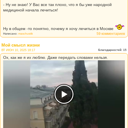
- Ну не знаю! У Вас все так плохо, что я бы уже народной
медициной начала лечиться!
Ну в общем -то понятно, почему я хочу лечиться в Москве
59 комментариев
Написано:
maschustik
Мой смысл жизни
ВТ ИЮН 10, 2025 18:17
Благодарностей: 15
Ох, как же я их люблю. Даже передать словами нельзя.