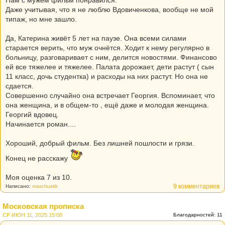
Даже учитывая, что я не люблю Вдовиченкова, вообще не мой
типаж, но мне зашло.
Да, Катерина живёт 5 лет на паузе. Она всеми силами
старается верить, что муж очнётся. Ходит к нему регулярно в
больницу, разговаривает с ним, делится новостями. Финансово
ей все тяжелее и тяжелее. Палата дорожает, дети растут ( сын
11 класс, дочь студентка) и расходы на них растут. Но она не
сдается.
Совершенно случайно она встречает Георгия. Вспоминает, что
она женщина, и в общем-то , ещё даже и молодая женщина.
Георгий вдовец.
Начинается роман....
Хороший, добрый фильм. Без лишней пошлости и грязи.
Конец не расскажу
Моя оценка 7 из 10.
9 комментариев
Написано:
maschustik
Московская прописка
СР ИЮН 11, 2025 15:08
Благодарностей: 11