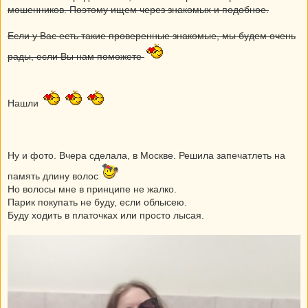
мошенников. Поэтому ищем через знакомых и подобное.
Если у Вас есть такие проверенные знакомые, мы будем очень
рады, если Вы нам поможете
Нашли
Ну и фото. Вчера сделала, в Москве. Решила запечатлеть на
память длину волос
Но волосы мне в принципе не жалко.
Парик покупать не буду, если облысею.
Буду ходить в платочках или просто лысая.