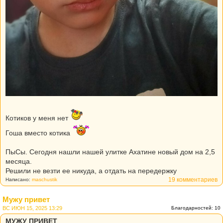
Котиков у меня нет
Гоша вместо котика
ПыСы. Сегодня нашли нашей улитке Ахатине новый дом на 2,5
месяца.
Решили не везти ее никуда, а отдать на передержку
19 комментариев
Написано:
maschustik
Мужу привет
ВС ИЮН 15, 2025 13:29
Благодарностей: 10
МУЖУ ПРИВЕТ