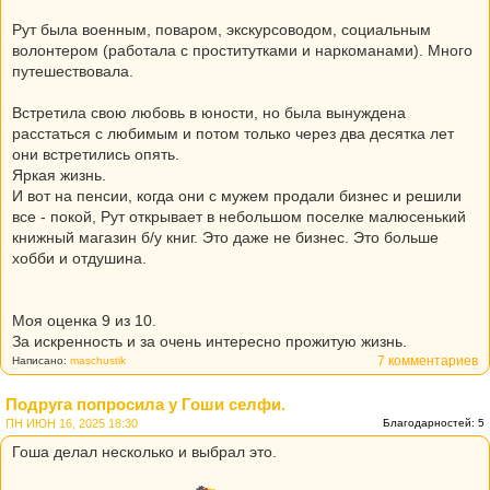
Рут была военным, поваром, экскурсоводом, социальным
волонтером (работала с проститутками и наркоманами). Много
путешествовала.
Встретила свою любовь в юности, но была вынуждена
расстаться с любимым и потом только через два десятка лет
они встретились опять.
Яркая жизнь.
И вот на пенсии, когда они с мужем продали бизнес и решили
все - покой, Рут открывает в небольшом поселке малюсенький
книжный магазин б/у книг. Это даже не бизнес. Это больше
хобби и отдушина.
Моя оценка 9 из 10.
За искренность и за очень интересно прожитую жизнь.
7 комментариев
Написано:
maschustik
Подруга попросила у Гоши селфи.
ПН ИЮН 16, 2025 18:30
Благодарностей: 5
Гоша делал несколько и выбрал это.