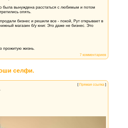
но была вынуждена расстаться с любимым и потом
стретились опять.
 продали бизнес и решили все - покой, Рут открывает в
жный магазин б/у книг. Это даже не бизнес. Это
но прожитую жизнь.
7 комментариев
Гоши селфи.
[
Прямая ссылка
]
.