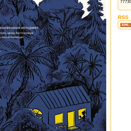
7773
RSS