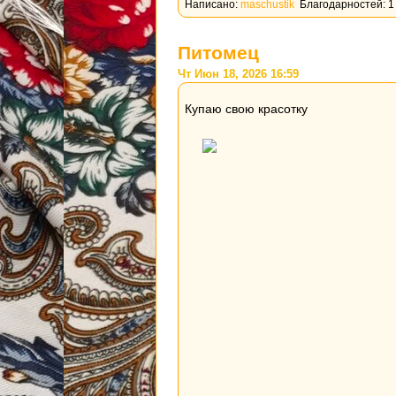
Написано:
maschustik
Благодарностей: 1
Питомец
Чт Июн 18, 2026 16:59
Купаю свою красотку