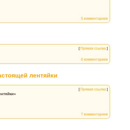
5 комментариев
[
Прямая ссылка
]
0 комментариев
астоящей лентяйки
[
Прямая ссылка
]
ентяйки»
7 комментариев