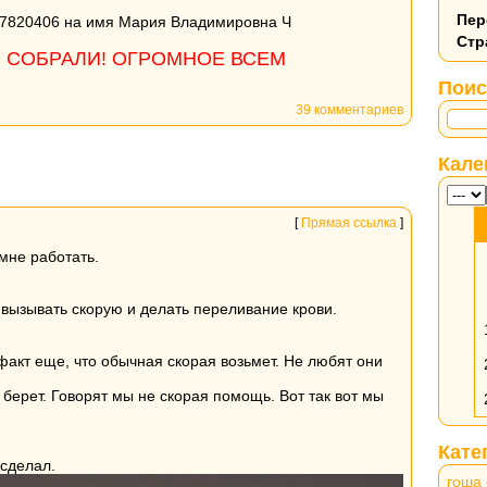
Пер
97820406 на имя Мария Владимировна Ч
Стр
И СОБРАЛИ! ОГРОМНОЕ ВСЕМ
Поис
39 комментариев
Кале
[
Прямая ссылка
]
 мне работать.
 вызывать скорую и делать переливание крови.
факт еще, что обычная скорая возьмет. Не любят они
 берет. Говорят мы не скорая помощь. Вот так вот мы
Кате
 сделал.
гоша