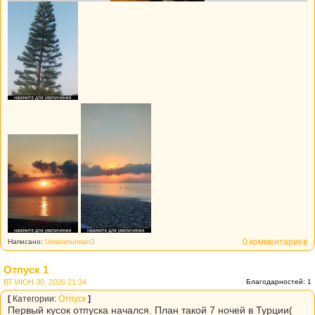
0 комментариев
Написано:
Umaneturman3
Отпуск 1
ВТ ИЮН 30, 2026 21:34
Благодарностей: 1
[
Категории:
Отпуск
]
Первый кусок отпуска начался. План такой 7 ночей в Турции(