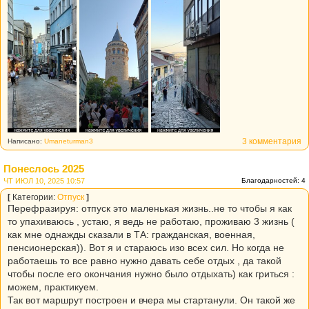
3 комментария
Написано:
Umaneturman3
Понеслось 2025
ЧТ ИЮЛ 10, 2025 10:57
Благодарностей: 4
[
Категории:
Отпуск
]
Перефразируя: отпуск это маленькая жизнь..не то чтобы я как
то упахиваюсь , устаю, я ведь не работаю, проживаю 3 жизнь (
как мне однажды сказали в ТА: гражданская, военная,
пенсионерская)). Вот я и стараюсь изо всех сил. Но когда не
работаешь то все равно нужно давать себе отдых , да такой
чтобы после его окончания нужно было отдыхать) как гриться :
можем, практикуем.
Так вот маршрут построен и вчера мы стартанули. Он такой же