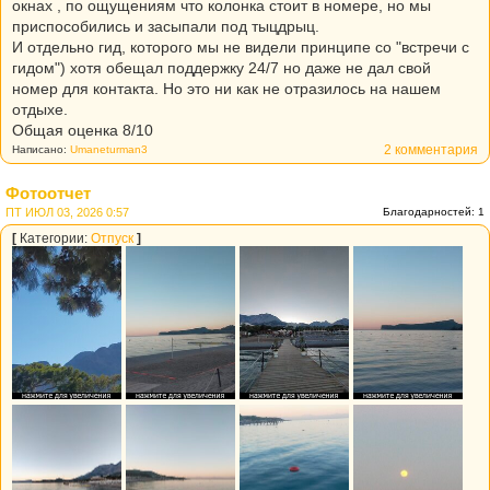
окнах , по ощущениям что колонка стоит в номере, но мы
приспособились и засыпали под тыцдрыц.
И отдельно гид, которого мы не видели принципе со "встречи с
гидом") хотя обещал поддержку 24/7 но даже не дал свой
номер для контакта. Но это ни как не отразилось на нашем
отдыхе.
Общая оценка 8/10
2 комментария
Написано:
Umaneturman3
Фотоотчет
ПТ ИЮЛ 03, 2026 0:57
Благодарностей: 1
[
Категории:
Отпуск
]