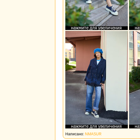
Написано:
NMASUR