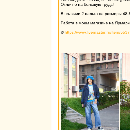
Отлично на большую грудь!
В наличии 2 пальто на размеры 48-5
Работа в моем магазине на Ярмарк
©
https://www.livemaster.ru/item/553