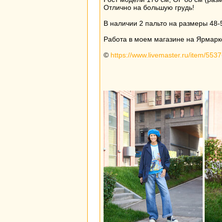
Отлично на большую грудь!
В наличии 2 пальто на размеры 48-5
Работа в моем магазине на Ярмарк
©
https://www.livemaster.ru/item/553