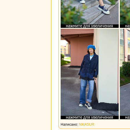
Написано:
NMASUR