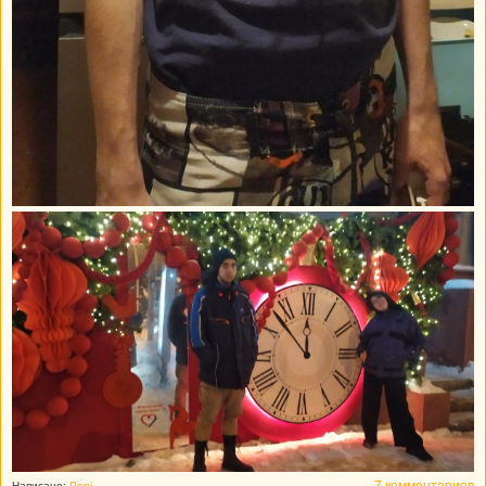
7 комментариев
Написано:
Poni