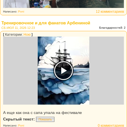
12 комментариев
Написано:
Poni
Тренировочное и для фанатов Арбениной
СБ ИЮЛ 11, 2026 12:23
Благодарностей: 2
[
Категории:
Ною
]
А еще как она с сапа упала на фестивале
Скрытый текст:
Показать
0 комментариев
Написано:
Poni