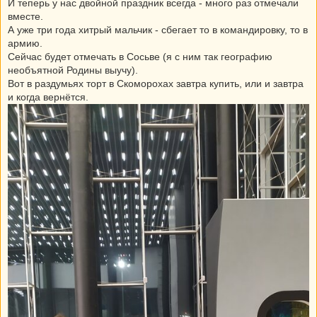
И теперь у нас двойной праздник всегда - много раз отмечали
вместе.
А уже три года хитрый мальчик - сбегает то в командировку, то в
армию.
Сейчас будет отмечать в Сосьве (я с ним так географию
необъятной Родины выучу).
Вот в раздумьях торт в Скоморохах завтра купить, или и завтра
и когда вернётся.