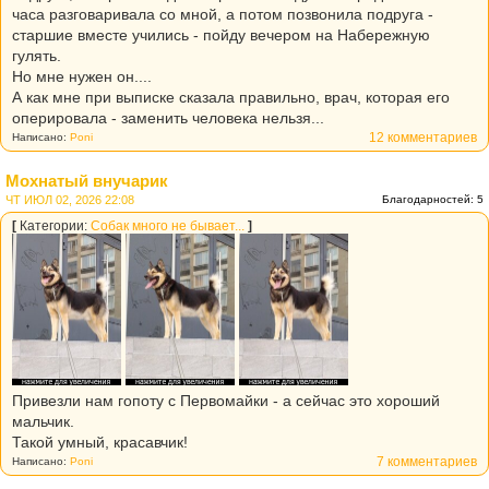
часа разговаривала со мной, а потом позвонила подруга -
старшие вместе учились - пойду вечером на Набережную
гулять.
Но мне нужен он....
А как мне при выписке сказала правильно, врач, которая его
оперировала - заменить человека нельзя...
12 комментариев
Написано:
Poni
Мохнатый внучарик
ЧТ ИЮЛ 02, 2026 22:08
Благодарностей: 5
[
Категории:
Собак много не бывает...
]
Привезли нам гопоту с Первомайки - а сейчас это хороший
мальчик.
Такой умный, красавчик!
7 комментариев
Написано:
Poni