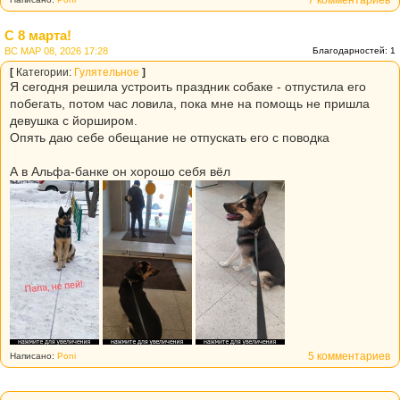
С 8 марта!
ВС МАР 08, 2026 17:28
Благодарностей: 1
[
Категории:
Гулятельное
]
Я сегодня решила устроить праздник собаке - отпустила его
побегать, потом час ловила, пока мне на помощь не пришла
девушка с йорширом.
Опять даю себе обещание не отпускать его с поводка
А в Альфа-банке он хорошо себя вёл
5 комментариев
Написано:
Poni