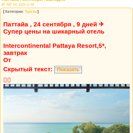
ВТ АВГ 04, 2026 11:46
[
Категории:
Туризм
]
Паттайа , 24 сентября , 9 дней ✈
Супер цены на шикарный отель
Intercontinental Pattaya Resort,5*,
завтрак
От
Скрытый текст:
Показать
👍🏼