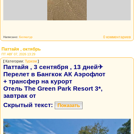
0 комментариев
Написано:
Белкатур
Паттайя , октябрь
ПТ АВГ 07, 2026 13:29
[
Категории:
Туризм
]
Паттайя , 3 сентября , 13 дней✈
Перелет в Бангкок АК Аэрофлот
+ трансфер на курорт
Отель The Green Park Resort 3*,
завтрак от
Скрытый текст:
Показать