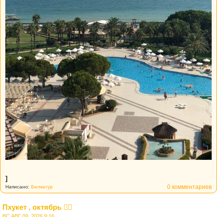
]
0 комментариев
Написано:
Белкатур
Пхукет , октябрь 👍🏼
ВС АВГ 09, 2026 9:16