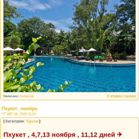
0 комментариев
Написано:
Белкатур
Пхукет , ноябрь
ЧТ АВГ 06, 2026 11:02
[
Категории:
Туризм
]
Пхукет , 4,7,13 ноября , 11,12 дней ✈