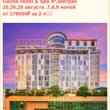
Galina Hotel & Spa 4*,завтрак
25,26,29 августа ,7,8,9 ночей
от 176000₽ за 2-х👍🏼