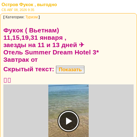
Остров Фукок , выгодно
СБ АВГ 08, 2026 9:35
[
Категории:
Туризм
]
Фукок ( Вьетнам)
11,15,19,31 января ,
заезды на 11 и 13 дней ✈
Отель Summer Dream Hotel 3*
Завтрак от
Скрытый текст:
Показать
👍🏼