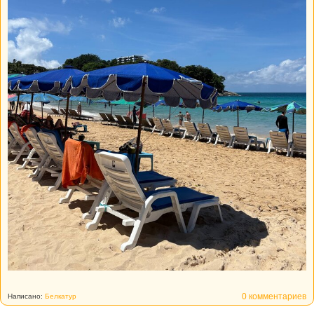
0 комментариев
Написано:
Белкатур