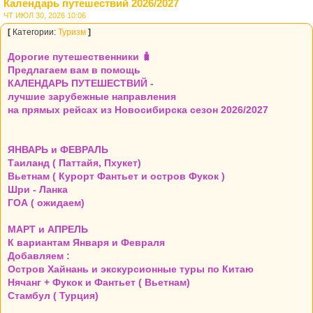
Календарь путешествий 2026/2027
ЧТ ИЮЛ 30, 2026 10:06
[
Категории:
Туризм
]
Дорогие путешественники 🧳
Предлагаем вам в помощь
КАЛЕНДАРЬ ПУТЕШЕСТВИЙ -
лучшие зарубежные направления
на прямых рейсах из Новосибирска сезон 2026/2027
ЯНВАРЬ и ФЕВРАЛЬ
Таиланд ( Паттайя, Пхукет)
Вьетнам ( Курорт Фантьет и остров Фукок )
Шри - Ланка
ГОА ( ожидаем)
МАРТ и АПРЕЛЬ
К вариантам Января и Февраля
Добавляем :
Остров Хайнань и экскурсионные туры по Китаю
Нячанг + Фукок и Фантьет ( Вьетнам)
Стамбул ( Турция)