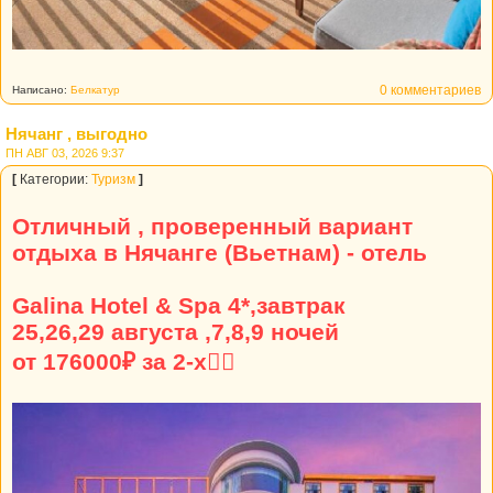
0 комментариев
Написано:
Белкатур
Нячанг , выгодно
ПН АВГ 03, 2026 9:37
[
Категории:
Туризм
]
Отличный , проверенный вариант
отдыха в Нячанге (Вьетнам) - отель
Galina Hotel & Spa 4*,завтрак
25,26,29 августа ,7,8,9 ночей
от 176000₽ за 2-х👍🏼