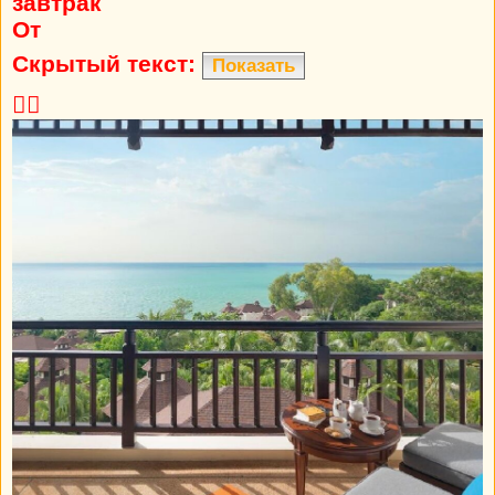
завтрак
От
Скрытый текст:
Показать
👍🏼