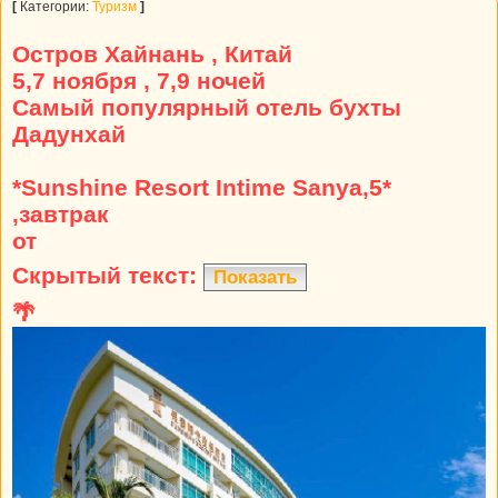
[
Категории:
Туризм
]
Остров Хайнань , Китай
5,7 ноября , 7,9 ночей
Самый популярный отель бухты
Дадунхай
*Sunshine Resort Intime Sanya,5*
,завтрак
от
Скрытый текст:
Показать
🌴