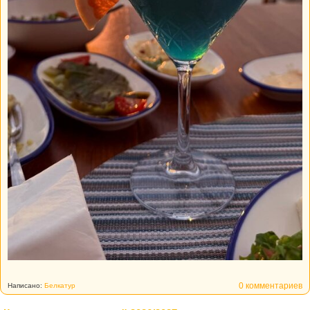
0 комментариев
Написано:
Белкатур