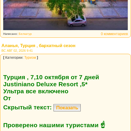
0 комментариев
Написано:
Белкатур
Аланья, Турция , бархатный сезон
ВС АВГ 02, 2026 9:41
[
Категории:
Туризм
]
Турция , 7,10 октября от 7 дней
Justiniano Deluxe Resort ,5*
Ультра все включено
От
Скрытый текст:
Показать
Проверено нашими туристами ☝