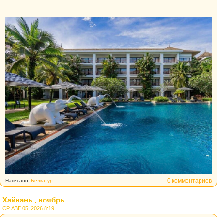
0 комментариев
Написано:
Белкатур
Хайнань , ноябрь
СР АВГ 05, 2026 8:19