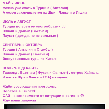
МАЙ и ИЮНЬ
можно уже ехать в Турцию ( Анталия)
А сезон заканчивается на Шри - Ланке и в Индии
ИЮЛЬ и АВГУСТ
Турция во всем ее многообразии 👍🏼
Нячанг и Дананг (Вьетнам)
Пхукет ( дожди, но не сильные )
СЕНТЯБРЬ и ОКТЯБРЬ
Турция ( Анталия и Стамбул)
Нячанг и Дананг ( Вьетнам)
Экскурсионные туры по Китаю
НОЯБРЬ и ДЕКАБРЬ
Таиланд , Вьетнам ( Фукок и Фантьет) , остров Хайнань
И вновь Шри - Ланка и ГОА( ожидаем)
Ждём возвращения программы
Полетов в Египет✈
ОАЭ - в зависимости от ситуации в регионе 😞
Жду ваши запросы