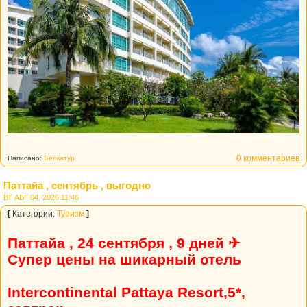
0 комментариев
Написано:
Белкатур
Паттайа , сентябрь , выгодно
ВТ АВГ 04, 2026 11:46
[
Категории:
Туризм
]
Паттайа , 24 сентября , 9 дней ✈
Супер цены на шикарный отель
Intercontinental Pattaya Resort,5*,