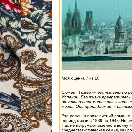
Моя оценка 7 из 10
Сюжет: Гомер — единственный реб
Испании. Его жизнь превратилась
отчаянно стремится разыскать св
жизнь. Они принадлежат к разным
Это реально приключений роман о 
период жизни с 1939 по 1945. Не с
Нас не погружают именно в войну и
среднестатистическая семья, как ро