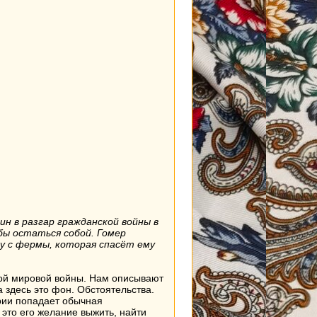
н в разгар гражданской войны в
бы остаться собой. Гомер
у с фермы, которая спасёт ему
рой мировой войны. Нам описывают
 здесь это фон. Обстоятельства.
ории попадает обычная
 это его желание выжить, найти