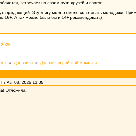
юбляется, встречает на своем пути друзей и врагов.
утверждающий. Эту книгу можно смело советовать молодежи. Приме
о 16+. А так можно было бы и 14+ рекомендовать)
4
 2025
етях
»
Дневники
»
Дневник еврейской мамочки
Пт Авг 08, 2025 13:35
а! Отложила.