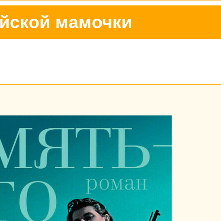
йской мамочки