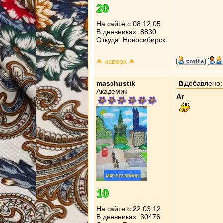
На сайте с 08.12.05
В дневниках: 8830
Откуда: Новосибирск
⮝ наверх ⮝
maschustik
Добавлено: 
Академик
Ar
На сайте с 22.03.12
В дневниках: 30476