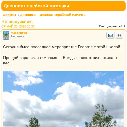
Дневник еврейской мамочки
Форумы
Дневники
Дневник еврейской мамочки
НЕ выпускник.
СР МАЙ 27, 2026 20:33
Благодарностей:
2
maschustik
Отправить
Цита
Академик
Сегодня было последнее мероприятие Георгия с этой школой.
Прощай саранская гимназия.... Вождь краснокожих покидает
вас...