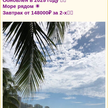
Обновлен в 2025 году 👍🏼
Море рядом ☀
Завтрак от 148000₽ за 2-х👍🏼