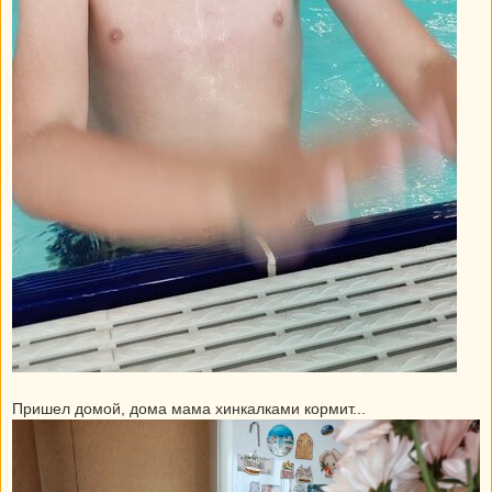
Пришел домой, дома мама хинкалками кормит...