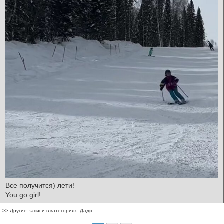
Все получится) лети!
You go girl!
>> Другие записи в категориях:
Дадо