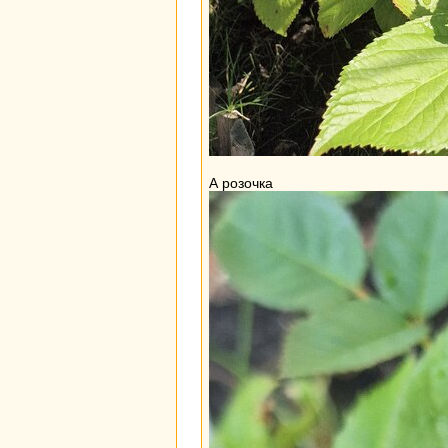
А розочка