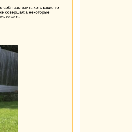
о себя застваить хоть какие то
аже совершал;а некоторые
ть лежать.