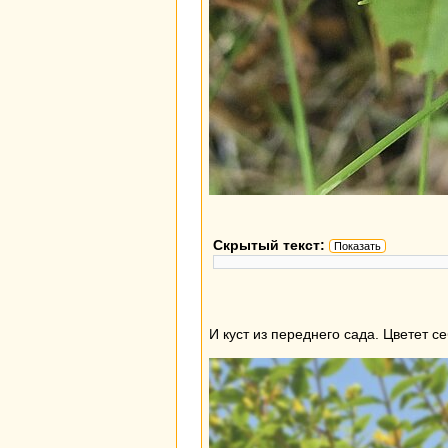
Скрытый текст:
Показать
И куст из переднего сада. Цветет с