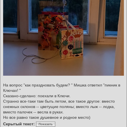
На вопрос "как праздновать будем? " Мишка ответил "пикник в
Ключах! "
Сказано-сделано: поехали в Ключи.
Странно все-таки там быть летом, все такое другое: вместо
снежных склонов -- цветущие поляны; вместо лыж -- лодка,
вместо палочек -- весла в руках.
Но все равно такое душевное и родное место)
Скрытый текст:
Показать