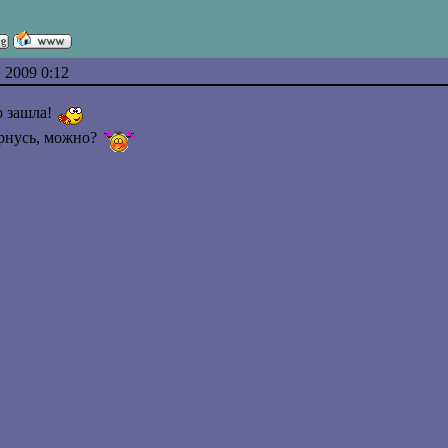
 2009 0:12
но зашла!
рнусь, можно?