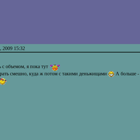
 2009 15:32
 с объемом, я пока тут
. брать смешно, куда ж потом с такими деньжищами
А больше - 