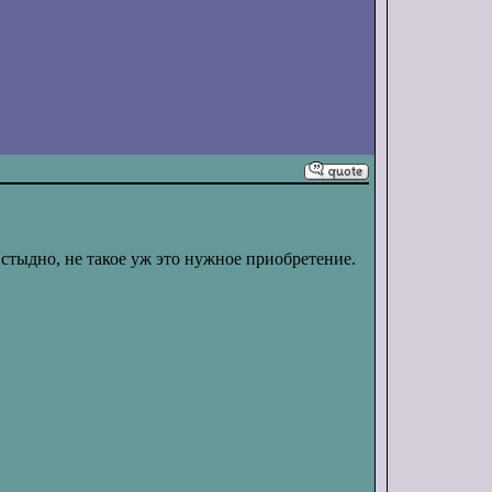
стыдно, не такое уж это нужное приобретение.