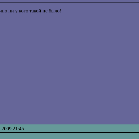
но ни у кого такой не было!
 2009 21:45