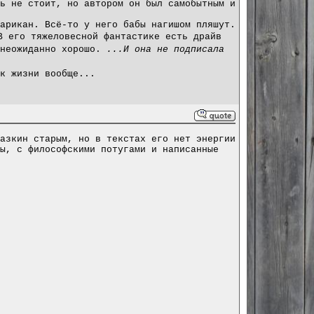
ь не стоит, но автором он был самобытным и
арикан. Всё-то у него бабы нагишом пляшут.
В его тяжеловесной фантастике есть драйв
 неожиданно хорошо.
...И она не подписала
к жизни вообще...
азкин старым, но в текстах его нет энергии
ы, с философскими потугами и написанные