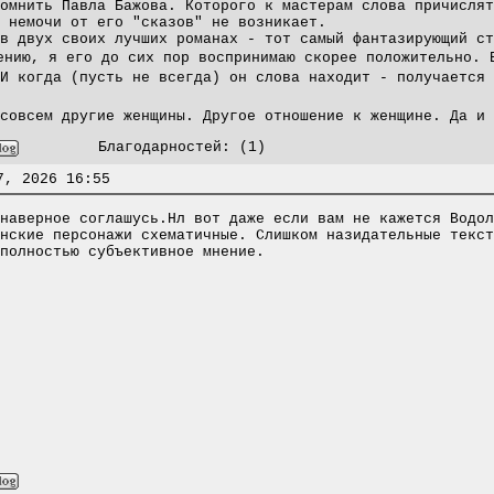
омнить Павла Бажова. Которого к мастерам слова причислят
 немочи от его "сказов" не возникает.
в двух своих лучших романах - тот самый фантазирующий ст
нию, я его до сих пор воспринимаю скорее положительно. 
 И когда (пусть не всегда) он слова находит - получается
совсем другие женщины. Другое отношение к женщине. Да и 
Благодарностей:
(1)
7, 2026 16:55
наверное соглашусь.Нл вот даже если вам не кажется Водол
нские персонажи схематичные. Слишком назидательные текст
полностью субъективное мнение.