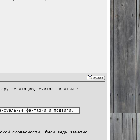
тору репутацию, считает крутым и
ексуальные фантазии и подвиги.
ской словесности, были ведь заметно