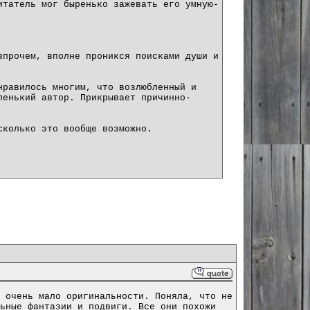
итатель мог быренько зажевать его умную-
впрочем, вполне проникся поисками души и
нравилось многим, что возлюбленный и
ленький автор. Прикрывает причинно-
сколько это вообще возможно.
 очень мало оригинальности. Поняла, что не
ьные фантазии и подвиги. Все они похожи