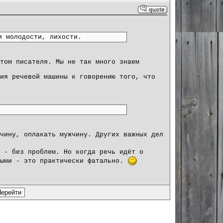
и молодости, лихости.
том писателя. Мы не так много знаем
ия речевой машины к говорению того, что
чину, оплакать мужчину. Других важных дел
 - без проблем. Но когда речь идёт о
мыми - это практически фатально.