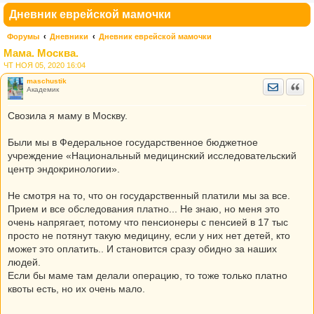
Дневник еврейской мамочки
Форумы
Дневники
Дневник еврейской мамочки
Мама. Москва.
ЧТ НОЯ 05, 2020 16:04
maschustik
Отправить
Цита
Академик
Свозила я маму в Москву.
Были мы в Федеральное государственное бюджетное
учреждение «Национальный медицинский исследовательский
центр эндокринологии».
Не смотря на то, что он государственный платили мы за все.
Прием и все обследования платно... Не знаю, но меня это
очень напрягает, потому что пенсионеры с пенсией в 17 тыс
просто не потянут такую медицину, если у них нет детей, кто
может это оплатить.. И становится сразу обидно за наших
людей.
Если бы маме там делали операцию, то тоже только платно
квоты есть, но их очень мало.