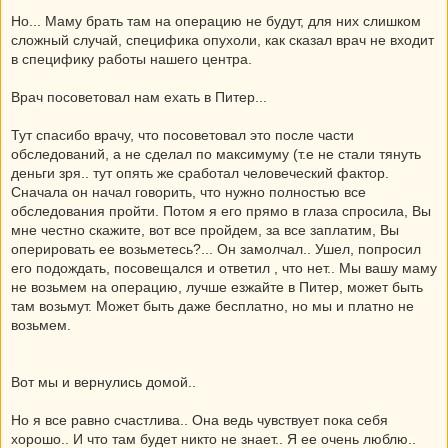
Но... Маму брать там на операцию не будут, для них слишком
сложный случай, специфика опухоли, как сказал врач не входит
в специфику работы нашего центра.
Врач посоветовал нам ехать в Питер...
Тут спасибо врачу, что посоветовал это после части
обследований, а не сделал по максимуму (т.е не стали тянуть
деньги зря.. тут опять же сработал человеческий фактор.
Сначала он начал говорить, что нужно полностью все
обследования пройти. Потом я его прямо в глаза спросила, Вы
мне честно скажите, вот все пройдем, за все заплатим, Вы
оперировать ее возьметесь?... Он замолчал.. Ушел, попросил
его подождать, посовещался и ответил , что нет.. Мы вашу маму
не возьмем на операцию, лучше езжайте в Питер, может быть
там возьмут. Может быть даже бесплатно, но мы и платно не
возьмем.
Вот мы и вернулись домой..
Но я все равно счастлива.. Она ведь чувствует пока себя
хорошо.. И что там будет никто не знает.. Я ее очень люблю..