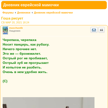
Дневник еврейской мамочки
Форумы
Дневники
Дневник еврейской мамочки
Гоша рисует
СБ МАР 20, 2021 18:24
maschustik
Отправить
Цита
Академик
Черепаха, черепаха
Носит панцирь, как рубаху.
Ничего прочнее нет.
Это же — бронежилет.
Острый рог не пробивает,
Острый зуб не прогрызает
И копытом не разбить.
Очень в нем удобно жить.
(С)