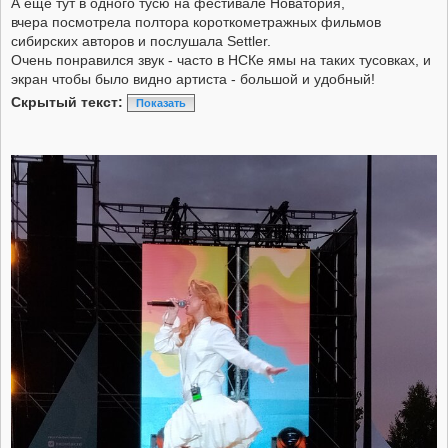
А еще тут в одного тусю на фестивале Новатория,
вчера посмотрела полтора короткометражных фильмов
сибирских авторов и послушала Settler.
Очень понравился звук - часто в НСКе ямы на таких тусовках, и
экран чтобы было видно артиста - большой и удобный!
Скрытый текст:
Показать