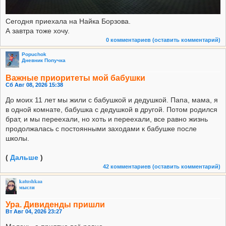
Сегодня приехала на Найка Борзова.
А завтра тоже хочу.
0 комментариев
(оставить комментарий)
Popuchok
Дневник Попучка
Важные приоритеты мой бабушки
Сб Авг 08, 2026 15:38
До моих 11 лет мы жили с бабушкой и дедушкой. Папа, мама, я
в одной комнате, бабушка с дедушкой в другой. Потом родился
брат, и мы переехали, но хоть и переeхали, все равно жизнь
продолжалась с постоянными заходами к бабушке после
школы.
(
Дальше
)
42 комментариев
(оставить комментарий)
katushkaa
мысли
Ура. Дивиденды пришли
Вт Авг 04, 2026 23:27