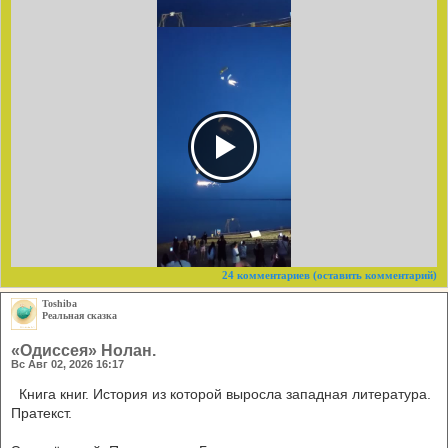
24 комментариев
(оставить комментарий)
Toshiba
Реальная сказка
«Одиссея» Нолан.
Вс Авг 02, 2026 16:17
Книга книг. История из которой выросла западная литература.
Пратекст.