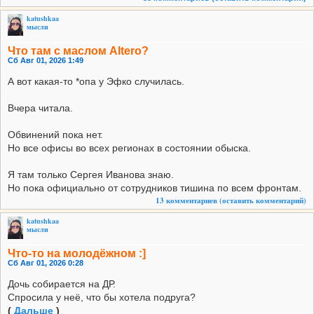
katushkaa
мысли
Что там с маслом Altero?
Сб Авг 01, 2026 1:49
А вот какая-то *опа у Эфко случилась.
Вчера читала.
Обвинений пока нет.
Но все офисы во всех регионах в состоянии обыска.
Я там только Сергея Иванова знаю.
Но пока официально от сотрудников тишина по всем фронтам.
13 комментариев
(оставить комментарий)
katushkaa
мысли
Что-то на молодёжном :]
Сб Авг 01, 2026 0:28
Дочь собирается на ДР.
Спросила у неё, что бы хотела подруга?
(
Дальше
)