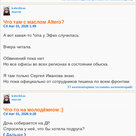
katushkaa
мысли
Что там с маслом Altero?
Сб Авг 01, 2026 1:49
А вот какая-то *опа у Эфко случилась.
Вчера читала.
Обвинений пока нет.
Но все офисы во всех регионах в состоянии обыска.
Я там только Сергея Иванова знаю.
Но пока официально от сотрудников тишина по всем фронтам.
13 комментариев
(оставить комментарий)
katushkaa
мысли
Что-то на молодёжном :]
Сб Авг 01, 2026 0:28
Дочь собирается на ДР.
Спросила у неё, что бы хотела подруга?
(
Дальше
)