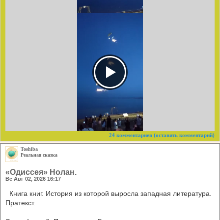
24 комментариев
(оставить комментарий)
Toshiba
Реальная сказка
«Одиссея» Нолан.
Вс Авг 02, 2026 16:17
Книга книг. История из которой выросла западная литература.
Пратекст.