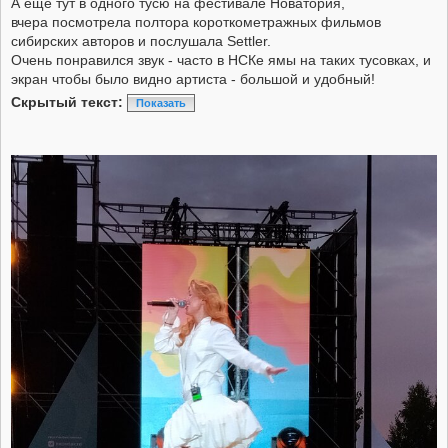
А еще тут в одного тусю на фестивале Новатория,
вчера посмотрела полтора короткометражных фильмов
сибирских авторов и послушала Settler.
Очень понравился звук - часто в НСКе ямы на таких тусовках, и
экран чтобы было видно артиста - большой и удобный!
Скрытый текст:
Показать