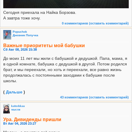
Сегодня приехала на Найка Борзова.
А завтра тоже хочу.
0 комментариев
(оставить комментарий)
Popuchok
Дневник Попучка
Важные приоритеты мой бабушки
Сб Авг 08, 2026 15:38
До моих 11 лет мы жили с бабушкой и дедушкой. Папа, мама, я
в одной комнате, бабушка с дедушкой в другой. Потом родился
брат, и мы переехали, но хоть и переeхали, все равно жизнь
продолжалась с постоянными заходами к бабушке после
школы.
(
Дальше
)
43 комментариев
(оставить комментарий)
katushkaa
мысли
Ура. Дивиденды пришли
Вт Авг 04, 2026 23:27