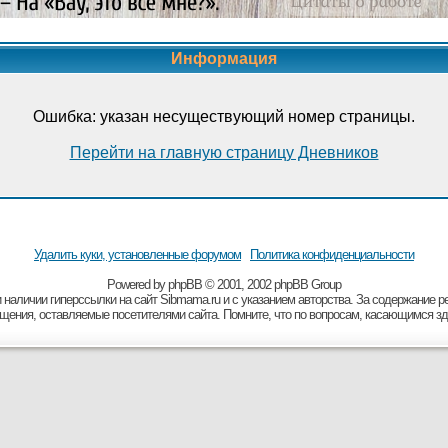
Информация
Ошибка: указан несуществующий номер страницы.
Перейти на главную страницу Дневников
Удалить куки, установленные форумом
Политика конфиденциальности
Powered by
рhрВВ
© 2001, 2002 рhрВВ Grоuр
 наличии гиперссылки на сайт Sibmama.ru и с указанием авторства. За содержание 
бщения, оставляемые посетителями сайта. Помните, что по вопросам, касающимся зд