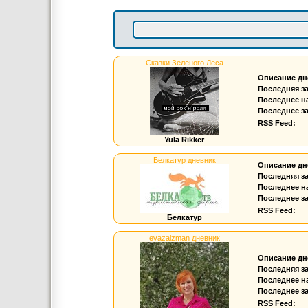
Сказки Зеленого Леса
Описание дн
Последняя з
Последнее н
Последнее за
RSS Feed:
Yula Rikker
Белкатур дневник
Описание дн
Последняя з
Последнее н
Последнее за
RSS Feed:
Белкатур
evazalzman дневник
Описание дн
Последняя з
Последнее н
Последнее за
RSS Feed: