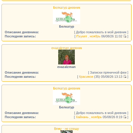
Белкатур дневник
Белкатур
Описание дневника:
[ Добро пожаловать в мой дневник ]
Последняя запись:
[
Пхукет , ноябрь
06/08/26 11:02
]
evazalzman дневник
evazalzman
Описание дневника:
[ Записки пряничной феи ]
Последняя запись:
[
Красивое
(35)
05/08/26 13:13
]
Белкатур дневник
Белкатур
Описание дневника:
[ Добро пожаловать в мой дневник ]
Последняя запись:
[
Хайнань , ноябрь
05/08/26 8:19
]
Вяжу - не спешу