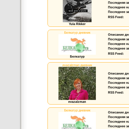
Последняя з
Последнее н
Последнее за
RSS Feed:
Yula Rikker
Белкатур дневник
Описание дн
Последняя з
Последнее н
Последнее за
RSS Feed:
Белкатур
evazalzman дневник
Описание дн
Последняя з
Последнее н
Последнее за
RSS Feed:
evazalzman
Белкатур дневник
Описание дн
Последняя з
Последнее н
Последнее за