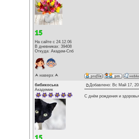
На сайте с 24.12.06
В дневниках: 39408
Откуда: Академ-Спб
⮝ наверх ⮝
бибикоська
Добавлено: Вс Май 17, 20
Академик
С днём рождения и здоровья