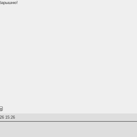
 барышню!
26 15:26