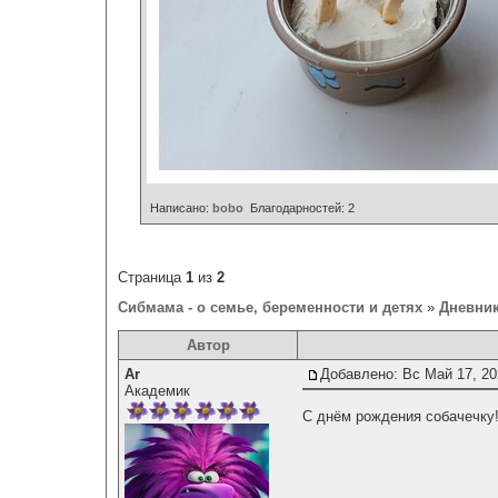
Написано:
bobo
Благодарностей:
2
Страница
1
из
2
Сибмама - о семье, беременности и детях
»
Дневни
Автор
Ar
Добавлено: Вс Май 17, 20
Академик
С днём рождения собачечку