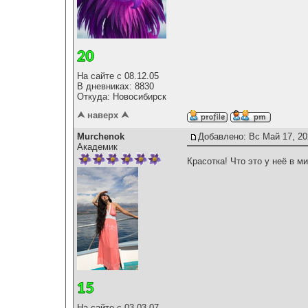
На сайте с 08.12.05
В дневниках: 8830
Откуда: Новосибирск
⮝ наверх ⮝
Murchenok
Добавлено: Вс Май 17, 20
Академик
Красотка! Что это у неё в м
На сайте с 03.03.07