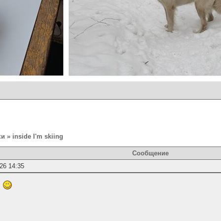
ки
»
inside I'm skiing
Сообщение
26 14:35
!