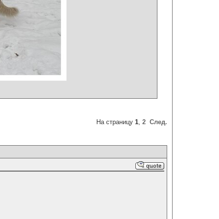
На страницу
1
,
2
След.