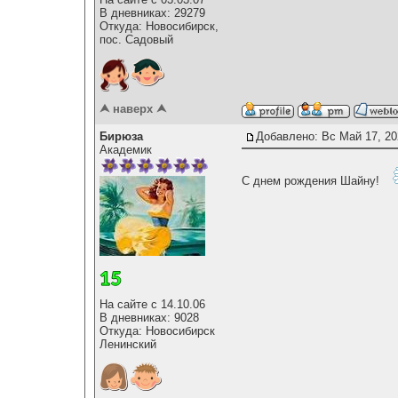
В дневниках: 29279
Откуда: Новосибирск,
пос. Садовый
⮝ наверх ⮝
Бирюза
Добавлено: Вс Май 17, 20
Академик
С днем рождения Шайну!
На сайте с 14.10.06
В дневниках: 9028
Откуда: Новосибирск
Ленинский