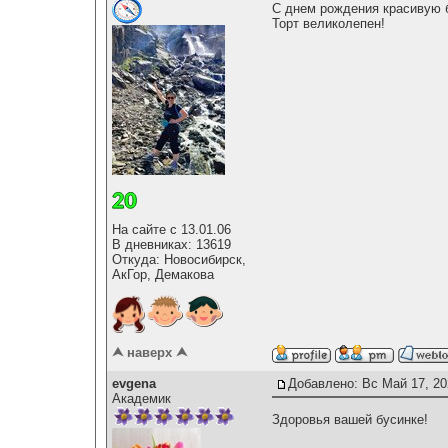
С днем рождения красивую
Торт великолепен!
На сайте с 13.01.06
В дневниках: 13619
Откуда: Новосибирск,
АкГор, Демакова
⮝ наверх ⮝
evgena
Добавлено: Вс Май 17, 20
Академик
Здоровья вашей бусинке!