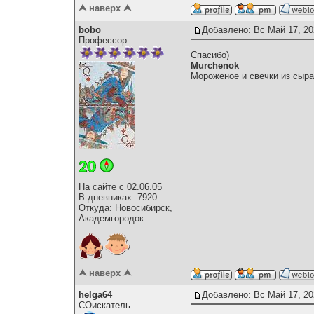
⮝ наверх ⮝
bobo
Добавлено: Вс Май 17, 20
Профессор
Спасибо)
Murchenok
Мороженое и свечки из сыра
На сайте с 02.06.05
В дневниках: 7920
Откуда: Новосибирск,
Академгородок
⮝ наверх ⮝
helga64
Добавлено: Вс Май 17, 20
СОискатель