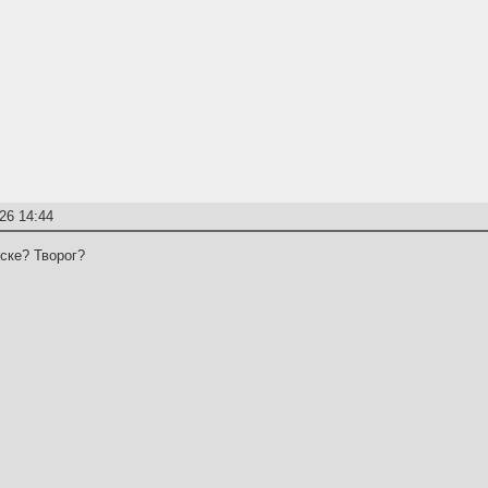
26 14:44
иске? Творог?