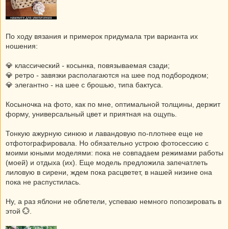
По ходу вязания и примерок придумала три варианта их
ношения:
💎 классический - косынка, повязываемая сзади;
💎 ретро - завязки располагаются на шее под подбородком;
💎 элегантно - на шее с брошью, типа бактуса.
Косыночка на фото, как по мне, оптимальной толщины, держит
форму, универсальный цвет и приятная на ощупь.
Тонкую ажурную синюю и лавандовую по-плотнее еще не
отфотографировала. Но обязательно устрою фотосессию с
моими юными моделями: пока не совпадаем режимами работы
(моей) и отдыха (их). Еще модель предложила запечатлеть
лиловую в сирени, ждем пока расцветет, в нашей низине она
пока не распустилась.
Ну, а раз яблони не облетели, успеваю немного попозировать в
этой 💮.