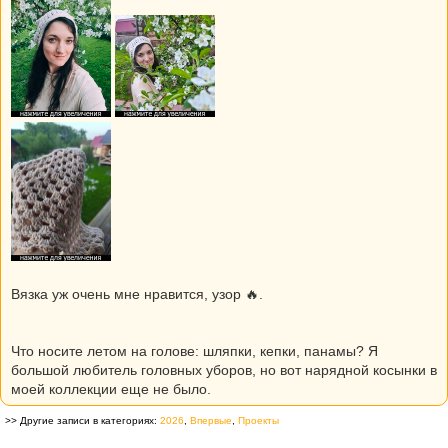
Вязка уж очень мне нравится, узор 🔥.
Что носите летом на голове: шляпки, кепки, панамы? Я
большой любитель головных уборов, но вот нарядной косынки в
моей коллекции еще не было.
>> Другие записи в категориях:
2026
,
Впервые
,
Проекты